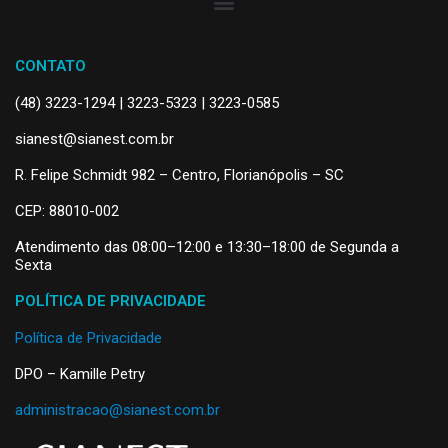
CONTATO
(48) 3223-1294 | 3223-5323 | 3223-0585
sianest@sianest.com.br
R. Felipe Schmidt 982 – Centro, Florianópolis – SC
CEP: 88010-002
Atendimento das 08:00–12:00 e 13:30–18:00 de Segunda a
Sexta
POLÍTICA DE PRIVACIDADE
Política de Privacidade
DPO – Kamille Petry
administracao@sianest.com.br